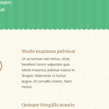
augue,
at.
Morbi maximus pulvinar
Ut accumsan nisl metus, vitae
hendrerit lorem vulputate quis.
Morbi maximus pulvinar massa in
feugiat. Maecenas ut luctus
augue, id convallis mauris. Nam
metus.
Quisque fringilla mauris