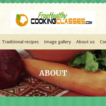
Traditional recipes
Image gallery
About us
Co
ABOUT