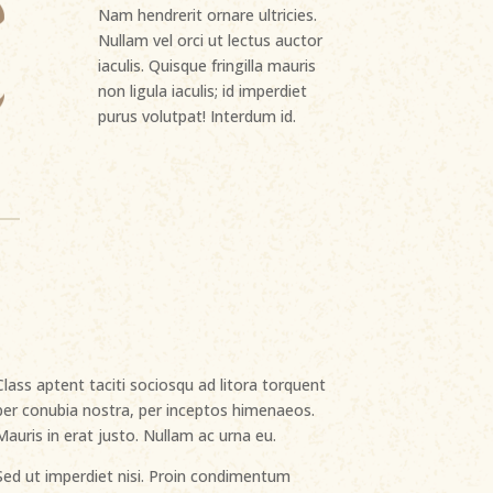
Nam hendrerit ornare ultricies.
Nullam vel orci ut lectus auctor
iaculis. Quisque fringilla mauris
non ligula iaculis; id imperdiet
purus volutpat! Interdum id.
Class aptent taciti sociosqu ad litora torquent
per conubia nostra, per inceptos himenaeos.
Mauris in erat justo. Nullam ac urna eu.
Sed ut imperdiet nisi. Proin condimentum