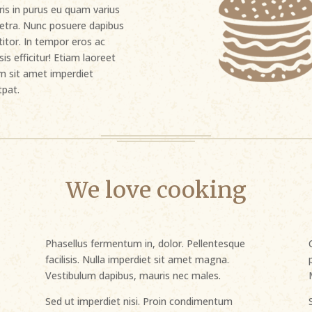
is in purus eu quam varius
etra. Nunc posuere dapibus
titor. In tempor eros ac
isis efficitur! Etiam laoreet
m sit amet imperdiet
tpat.
We love cooking
Phasellus fermentum in, dolor. Pellentesque
facilisis. Nulla imperdiet sit amet magna.
Vestibulum dapibus, mauris nec males.
Sed ut imperdiet nisi. Proin condimentum