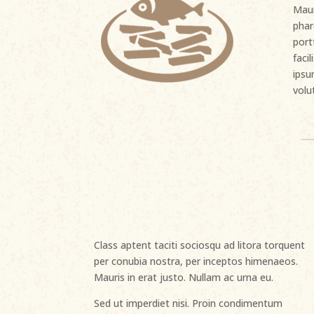
Maur
phar
port
facil
ipsu
volu
Class aptent taciti sociosqu ad litora torquent
per conubia nostra, per inceptos himenaeos.
Mauris in erat justo. Nullam ac urna eu.
Sed ut imperdiet nisi. Proin condimentum