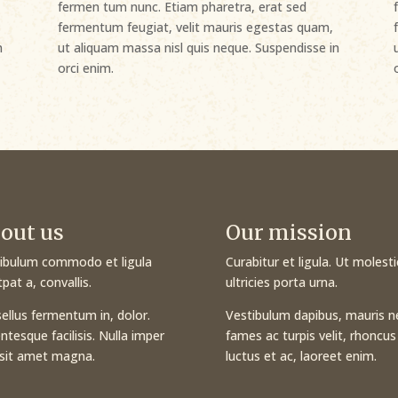
fermen tum nunc. Etiam pharetra, erat sed
fermentum feugiat, velit mauris egestas quam,
n
ut aliquam massa nisl quis neque. Suspendisse in
orci enim.
out us
Our mission
ibulum commodo et ligula
Curabitur et ligula. Ut molesti
tpat a, convallis.
ultricies porta urna.
ellus fermentum in, dolor.
Vestibulum dapibus, mauris n
entesque facilisis. Nulla imper
fames ac turpis velit, rhoncus
 sit amet magna.
luctus et ac, laoreet enim.