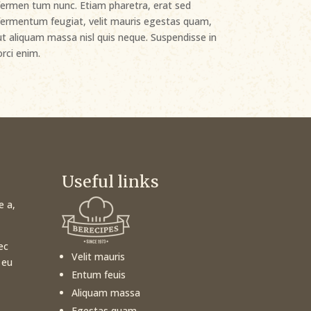
fermen tum nunc. Etiam pharetra, erat sed
fermentum feugiat, velit mauris egestas quam,
ut aliquam massa nisl quis neque. Suspendisse in
orci enim.
Useful links
e a,
ec
Velit mauris
 eu
Entum feuis
Aliquam massa
Egestas quam